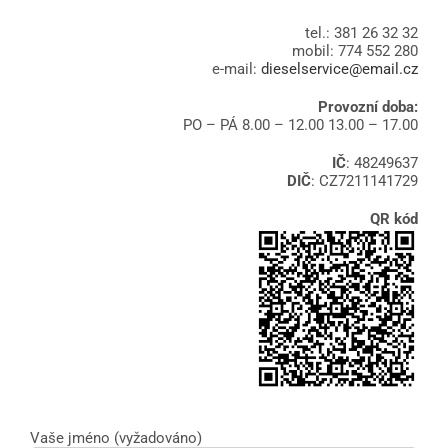
tel.: 381 26 32 32
mobil: 774 552 280
e-mail:
dieselservice@email.cz
Provozní doba:
PO – PÁ 8.00 – 12.00 13.00 – 17.00
IČ
: 48249637
DIČ
: CZ7211141729
QR kód
Vaše jméno (vyžadováno)